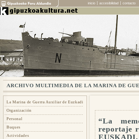
inicio
accesibilidad
contacto
ARCHIVO MULTIMEDIA DE LA MARINA DE GUE
La Marina de Guerra Auxiliar de Euzkadi
Organización
Personal
“La memo
reportaje 
Buques
EUSKADI,
Actividades