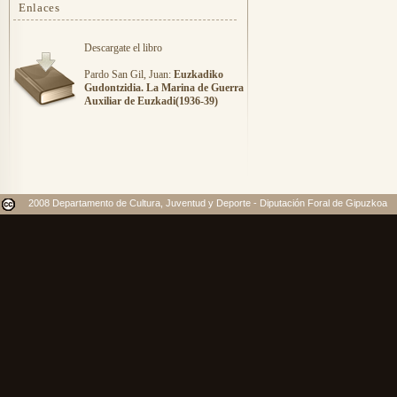
Enlaces
Descargate el libro
Pardo San Gil, Juan:
Euzkadiko
Gudontzidia. La Marina de Guerra
Auxiliar de Euzkadi(1936-39)
2008 Departamento de Cultura, Juventud y Deporte - Diputación Foral de Gipuzkoa