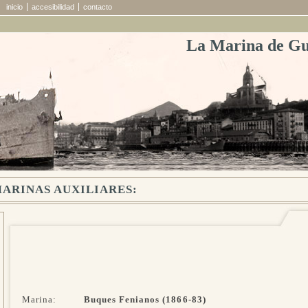
inicio
accesibilidad
contacto
La Marina de Gu
MARINAS AUXILIARES:
Marina:
Buques Fenianos (1866-83)