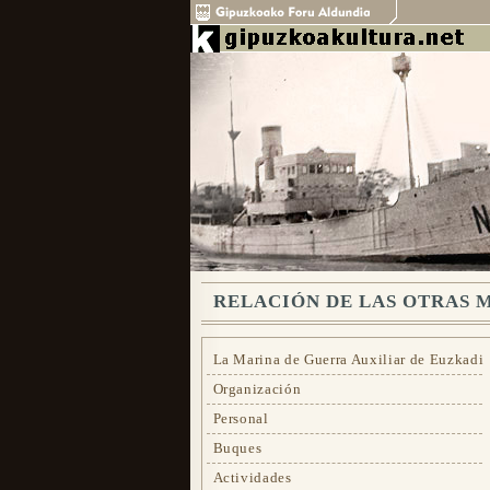
RELACIÓN DE LAS OTRAS 
La Marina de Guerra Auxiliar de Euzkadi
Organización
Personal
Buques
Actividades