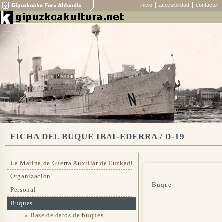
inicio
accesibilidad
contacto
FICHA DEL BUQUE IBAI-EDERRA / D-19
La Marina de Guerra Auxiliar de Euzkadi
Organización
Buque
Personal
Buques
Base de datos de buques