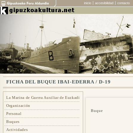
inicio
accesibilidad
contacto
FICHA DEL BUQUE IBAI-EDERRA / D-19
La Marina de Guerra Auxiliar de Euzkadi
Organización
Buque
Personal
Buques
Actividades