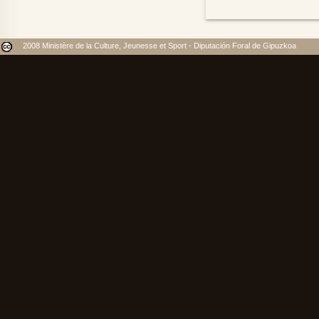
2008 Ministère de la Culture, Jeunesse et Sport - Diputación Foral de Gipuzkoa