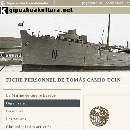
page d'accueil
accessibilité
co
FICHE PERSONNEL DE TOMÁS CAMIO UCIN
La Marine de Guerre Basque
Organisation
Personnel
Les navires
Chronologie des activités